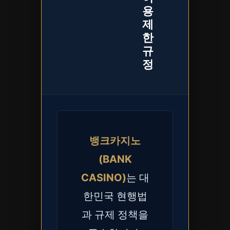
용
제
한
규
정
뱅크카지노
(BANK
CASINO)
는 대
한민국 현행법
과 규제 정책을