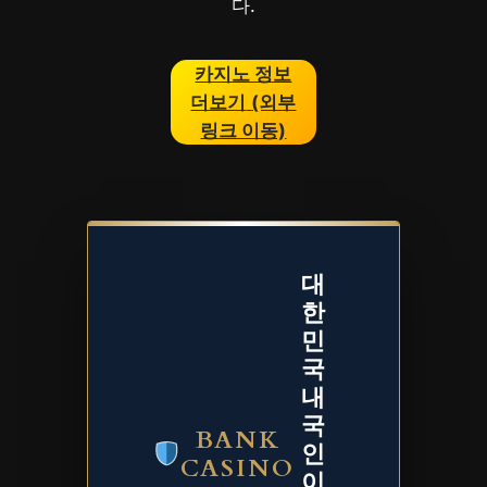
다.
카지노 정보
더보기
(외부
링크 이동)
대
한
민
국
내
국
BANK
인
CASINO
이