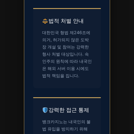
법적 처벌 안내
대한민국 형법 제246조에
의거, 허가되지 않은 도박
장 개설 및 참여는 강력한
형사 처벌 대상입니다. 속
인주의 원칙에 따라 내국인
은 해외 서버 이용 시에도
법적 책임을 집니다.
강력한 접근 통제
뱅크카지노는 내국인의 불
법 유입을 방지하기 위해