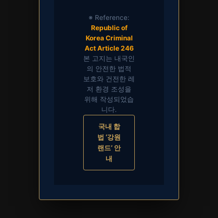
※ Reference:
Republic of
Korea Criminal
Act Article 246
본 고지는 내국인
의 안전한 법적
보호와 건전한 레
저 환경 조성을
위해 작성되었습
니다.
국내 합
법 ‘강원
랜드’ 안
내