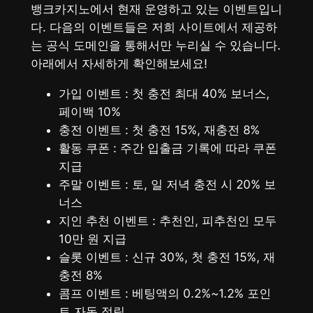
뱅크카지노에서 현재 운영하고 있는 이벤트입니
다. 다음의 이벤트들은 저희 사이트에서 제공하
는 공식 도메인을 통해서만 누리실 수 있습니다.
아래에서 자세하게 확인해보세요!
가입 이벤트 : 첫 충전 최대 40% 보너스,
페이백 10%
충전 이벤트 : 첫 충전 15%, 재충전 8%
활동 쿠폰 : 주간 입출금 기록에 따라 쿠폰
지급
주말 이벤트 : 토, 일 저녁 충전 시 20% 보
너스
지인 추천 이벤트 : 추천인, 피추천인 모두
10만 원 지급
슬롯 이벤트 : 신규 30%, 첫 충전 15%, 재
충전 8%
콤프 이벤트 : 베팅액의 0.2%~1.2% 포인
트 자동 적립