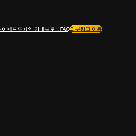
드
이벤트
도메인 안내
블로그
FAQ
외부링크 이동