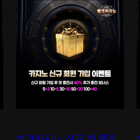
뱅크카지노 신규 첫 충전