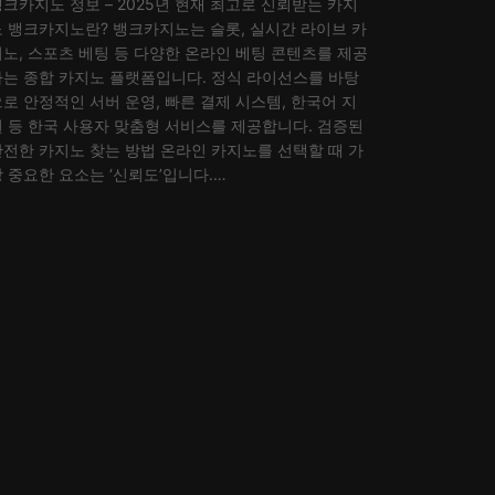
뱅크카지노 정보 – 2025년 현재 최고로 신뢰받는 카지
노 뱅크카지노란? 뱅크카지노는 슬롯, 실시간 라이브 카
지노, 스포츠 베팅 등 다양한 온라인 베팅 콘텐츠를 제공
하는 종합 카지노 플랫폼입니다. 정식 라이선스를 바탕
으로 안정적인 서버 운영, 빠른 결제 시스템, 한국어 지
원 등 한국 사용자 맞춤형 서비스를 제공합니다. 검증된
안전한 카지노 찾는 방법 온라인 카지노를 선택할 때 가
장 중요한 요소는 ‘신뢰도’입니다.…