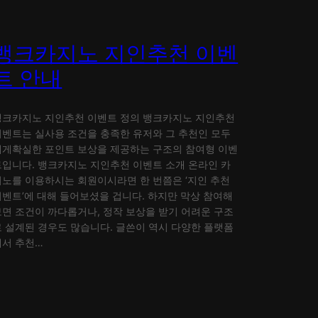
뱅크카지노 지인추천 이벤
트 안내
뱅크카지노 지인추천 이벤트 정의 뱅크카지노 지인추천
이벤트는 실사용 조건을 충족한 유저와 그 추천인 모두
에게확실한 포인트 보상을 제공하는 구조의 참여형 이벤
트입니다. 뱅크카지노 지인추천 이벤트 소개 온라인 카
지노를 이용하시는 회원이시라면 한 번쯤은 ‘지인 추천
이벤트’에 대해 들어보셨을 겁니다. 하지만 막상 참여해
보면 조건이 까다롭거나, 정작 보상을 받기 어려운 구조
로 설계된 경우도 많습니다. 글쓴이 역시 다양한 플랫폼
에서 추천…