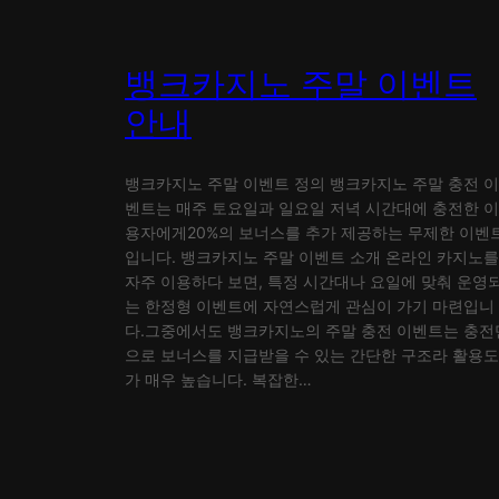
뱅크카지노 주말 이벤트
안내
뱅크카지노 주말 이벤트 정의 뱅크카지노 주말 충전 이
벤트는 매주 토요일과 일요일 저녁 시간대에 충전한 이
용자에게20%의 보너스를 추가 제공하는 무제한 이벤
입니다. 뱅크카지노 주말 이벤트 소개 온라인 카지노를
자주 이용하다 보면, 특정 시간대나 요일에 맞춰 운영
는 한정형 이벤트에 자연스럽게 관심이 가기 마련입니
다.그중에서도 뱅크카지노의 주말 충전 이벤트는 충전
으로 보너스를 지급받을 수 있는 간단한 구조라 활용도
가 매우 높습니다. 복잡한…