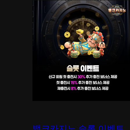
뱅크카지노 슬롯 이벤트