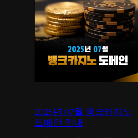
2025년 07월 뱅크카지노
도메인 안내